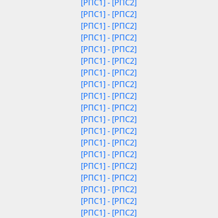
[РПС1] - [РПС2]
[РПС1] - [РПС2]
[РПС1] - [РПС2]
[РПС1] - [РПС2]
[РПС1] - [РПС2]
[РПС1] - [РПС2]
[РПС1] - [РПС2]
[РПС1] - [РПС2]
[РПС1] - [РПС2]
[РПС1] - [РПС2]
[РПС1] - [РПС2]
[РПС1] - [РПС2]
[РПС1] - [РПС2]
[РПС1] - [РПС2]
[РПС1] - [РПС2]
[РПС1] - [РПС2]
[РПС1] - [РПС2]
[РПС1] - [РПС2]
[РПС1] - [РПС2]