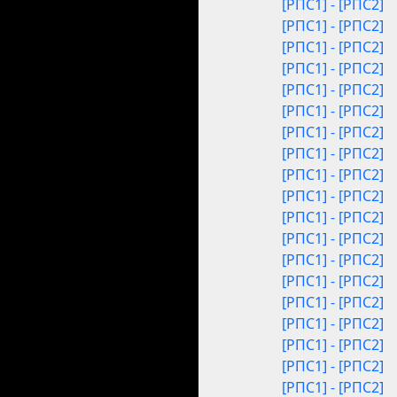
[РПС1] - [РПС2]
[РПС1] - [РПС2]
[РПС1] - [РПС2]
[РПС1] - [РПС2]
[РПС1] - [РПС2]
[РПС1] - [РПС2]
[РПС1] - [РПС2]
[РПС1] - [РПС2]
[РПС1] - [РПС2]
[РПС1] - [РПС2]
[РПС1] - [РПС2]
[РПС1] - [РПС2]
[РПС1] - [РПС2]
[РПС1] - [РПС2]
[РПС1] - [РПС2]
[РПС1] - [РПС2]
[РПС1] - [РПС2]
[РПС1] - [РПС2]
[РПС1] - [РПС2]