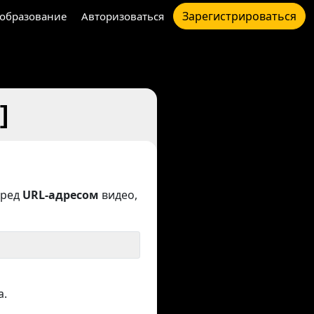
Зарегистрироваться
образование
Авторизоваться
]
ред
URL-адресом
видео,
а.