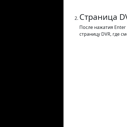
Страница D
После нажатия Enter
страницу DVR, где с