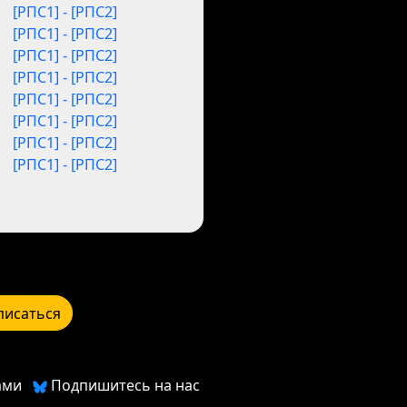
[РПС1] - [РПС2]
[РПС1] - [РПС2]
[РПС1] - [РПС2]
[РПС1] - [РПС2]
[РПС1] - [РПС2]
[РПС1] - [РПС2]
[РПС1] - [РПС2]
[РПС1] - [РПС2]
писаться
ами
Подпишитесь на нас