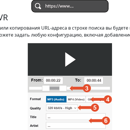
VR
 или копирования URL-адреса в строке поиска вы будет
можете задать любую конфигурацию, включая добавление