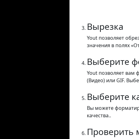
Вырезка
Yout позволяет обре
значения в полях «От
Выберите ф
Yout позволяет вам 
(Видео) или GIF. Выб
Выберите к
Вы можете форматиро
качества..
Проверить 