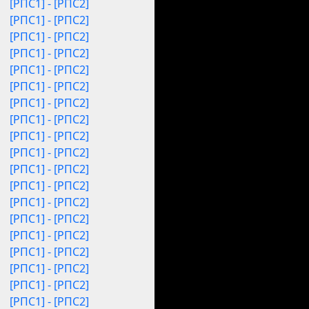
[РПС1] - [РПС2]
[РПС1] - [РПС2]
[РПС1] - [РПС2]
[РПС1] - [РПС2]
[РПС1] - [РПС2]
[РПС1] - [РПС2]
[РПС1] - [РПС2]
[РПС1] - [РПС2]
[РПС1] - [РПС2]
[РПС1] - [РПС2]
[РПС1] - [РПС2]
[РПС1] - [РПС2]
[РПС1] - [РПС2]
[РПС1] - [РПС2]
[РПС1] - [РПС2]
[РПС1] - [РПС2]
[РПС1] - [РПС2]
[РПС1] - [РПС2]
[РПС1] - [РПС2]