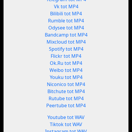
Vk tot MP4
Bilibili tot MP4
Rumble tot MP4
Odysee tot MP4
Bandcamp tot MP4
Mixcloud tot MP4
Spotify tot MP4
Flickr tot MP4
Ok.Ru tot MP4
Weibo tot MP4
Youku tot MP4
Niconico tot MP4
Bitchute tot MP4
Rutube tot MP4
Peertube tot MP4
Youtube tot WAV
Tiktok tot WAV
Instagram tot WAV