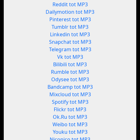
Reddit tot MP3
Dailymotion tot MP3
Pinterest tot MP3
Tumblr tot MP3
Linkedin tot MP3
Snapchat tot MP3
Telegram tot MP3
Vk tot MP3
Bilibili tot MP3
Rumble tot MP3
Odysee tot MP3
Bandcamp tot MP3
Mixcloud tot MP3
Spotify tot MP3
Flickr tot MP3
Ok.Ru tot MP3
Weibo tot MP3
Youku tot MP3
Niconico tot MP3