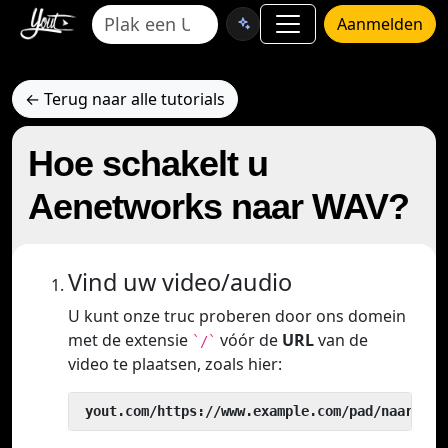
Aanmelden
← Terug naar alle tutorials
Hoe schakelt u
Aenetworks naar WAV?
Vind uw video/audio
U kunt onze truc proberen door ons domein
met de extensie
vóór de
URL
van de
`/`
video te plaatsen, zoals hier:
 yout.com/https://www.example.com/pad/naar/vid