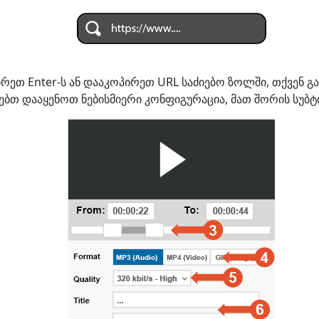
ჭირეთ Enter-ს ან დააკოპირეთ URL საძიებო ზოლში, თქვენ
ებთ დააყენოთ ნებისმიერი კონფიგურაცია, მათ შორის სუბტი