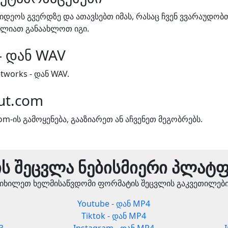
ვიდეოს გვერდზე და ათავსებთ იმას, რასაც ჩვენ ვვარაუდობ
ძლიათ განაახლოთ იგი.
- დან WAV
works - დან WAV.
ut.com
m-ის გამოყენება, გააზიარეთ ან აჩვენეთ მეგობრებს.
ს შეცვლა ნებისმიერი პლატ
იხილეთ ხელმისაწვდომი ფორმატის შეცვლის გაკვეთილებ
Youtube - დან MP4
Tiktok - დან MP4