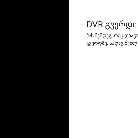
DVR გვერდი
მას შემდეგ, რაც დაა
გვერდზე, სადაც შეძლ