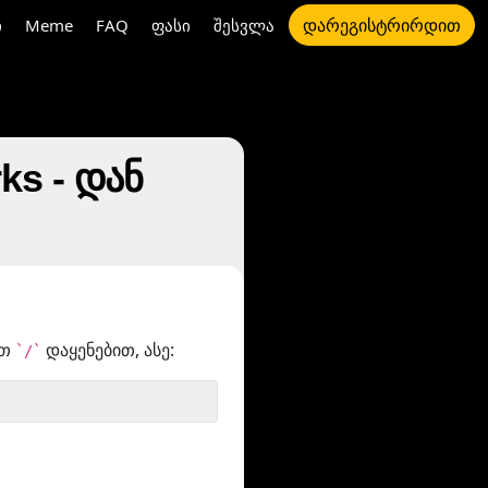
დარეგისტრირდით
ი
Meme
FAQ
ფასი
შესვლა
s - დან
ით
დაყენებით, ასე:
`/`