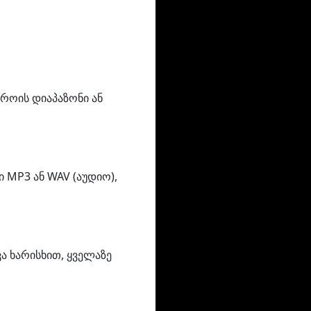
როის დიაპაზონი ან
 MP3 ან WAV (აუდიო),
ა ხარისხით, ყველაზე