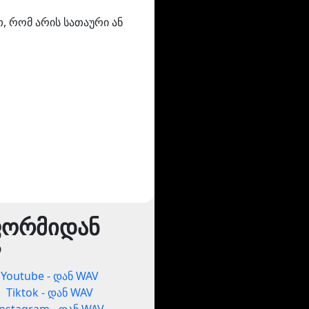
თ, რომ არის სათაური ან
ფორმიდან
ი
Youtube - დან WAV
Tiktok - დან WAV