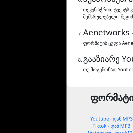
თქვენ აჭრით ტექსტს 
შემსრულებელი, შეგი
Aenetworks 
ფორმატის ცვლა Aenet
გააზიარე Yo
თუ მოგეწონათ Yout.co
ფორმატი
Youtube - დან MP3
Tiktok - დან MP3