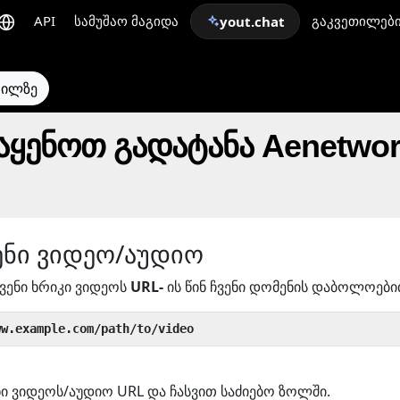
API
სამუშაო მაგიდა
გაკვეთილებ
yout.chat
თილზე
ყენოთ გადატანა Aenetwork
ენი ვიდეო/აუდიო
ვენი ხრიკი ვიდეოს
URL-
ის წინ ჩვენი დომენის დაბოლოებ
ww.example.com/path/to/video
ი ვიდეოს/აუდიო URL და ჩასვით საძიებო ზოლში.