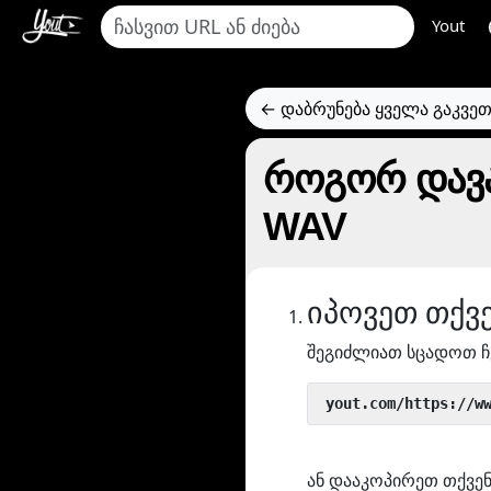
Yout
← დაბრუნება ყველა გაკვე
როგორ დავა
WAV
იპოვეთ თქვ
შეგიძლიათ სცადოთ ჩ
 yout.com/https://w
ან დააკოპირეთ თქვენ