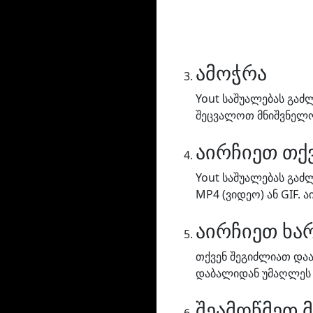
ამოჭრა
Yout საშუალებას გა
შეცვალოთ მნიშვნელობ
აირჩიეთ თქ
Yout საშუალებას გაძ
MP4 (ვიდეო) ან GIF. 
აირჩიეთ ხა
თქვენ შეგიძლიათ დაა
დაბალიდან უმაღლეს 
შეამოწმეთ 