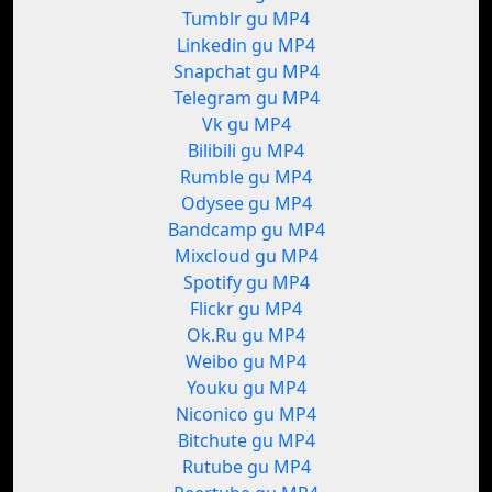
Tumblr gu MP4
Linkedin gu MP4
Snapchat gu MP4
Telegram gu MP4
Vk gu MP4
Bilibili gu MP4
Rumble gu MP4
Odysee gu MP4
Bandcamp gu MP4
Mixcloud gu MP4
Spotify gu MP4
Flickr gu MP4
Ok.Ru gu MP4
Weibo gu MP4
Youku gu MP4
Niconico gu MP4
Bitchute gu MP4
Rutube gu MP4