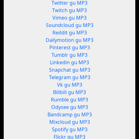
Twitter gu MP3
Twitch gu MP3
Vimeo gu MP3
Soundcloud gu MP3
Reddit gu MP3
Dailymotion gu MP3
Pinterest gu MP3
Tumblr gu MP3
Linkedin gu MP3
Snapchat gu MP3
Telegram gu MP3
Vk gu MP3
Bilibili gu MP3
Rumble gu MP3
Odysee gu MP3
Bandcamp gu MP3
Mixcloud gu MP3
Spotify gu MP3
Flickr gu MP3