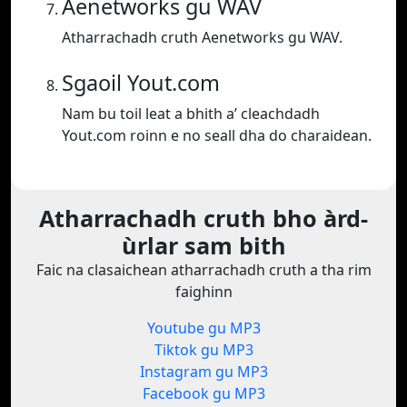
Aenetworks gu WAV
Atharrachadh cruth Aenetworks gu WAV.
Sgaoil Yout.com
Nam bu toil leat a bhith a’ cleachdadh
Yout.com roinn e no seall dha do charaidean.
Atharrachadh cruth bho àrd-
ùrlar sam bith
Faic na clasaichean atharrachadh cruth a tha rim
faighinn
Youtube gu MP3
Tiktok gu MP3
Instagram gu MP3
Facebook gu MP3