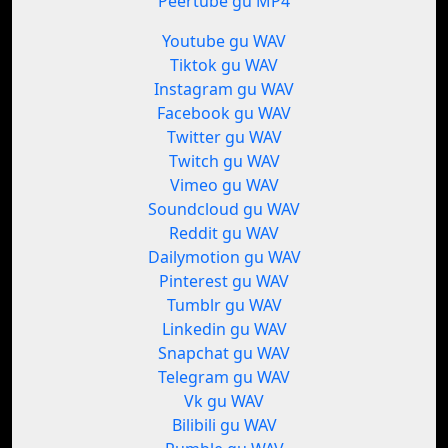
Peertube gu MP4
Youtube gu WAV
Tiktok gu WAV
Instagram gu WAV
Facebook gu WAV
Twitter gu WAV
Twitch gu WAV
Vimeo gu WAV
Soundcloud gu WAV
Reddit gu WAV
Dailymotion gu WAV
Pinterest gu WAV
Tumblr gu WAV
Linkedin gu WAV
Snapchat gu WAV
Telegram gu WAV
Vk gu WAV
Bilibili gu WAV