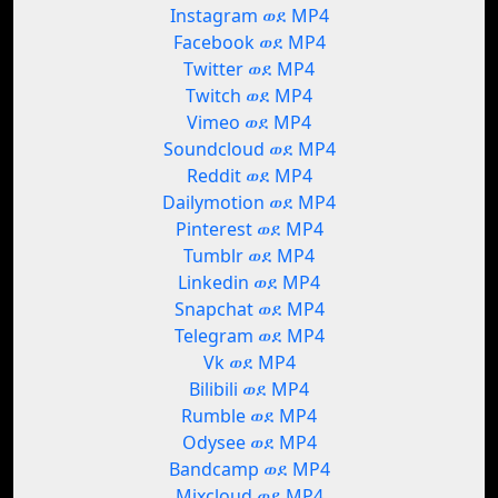
Instagram ወደ MP4
Facebook ወደ MP4
Twitter ወደ MP4
Twitch ወደ MP4
Vimeo ወደ MP4
Soundcloud ወደ MP4
Reddit ወደ MP4
Dailymotion ወደ MP4
Pinterest ወደ MP4
Tumblr ወደ MP4
Linkedin ወደ MP4
Snapchat ወደ MP4
Telegram ወደ MP4
Vk ወደ MP4
Bilibili ወደ MP4
Rumble ወደ MP4
Odysee ወደ MP4
Bandcamp ወደ MP4
Mixcloud ወደ MP4