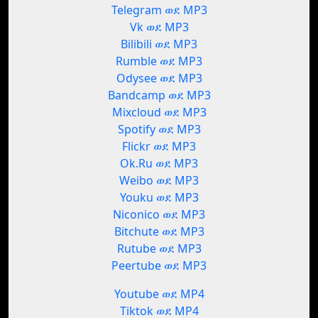
Telegram ወደ MP3
Vk ወደ MP3
Bilibili ወደ MP3
Rumble ወደ MP3
Odysee ወደ MP3
Bandcamp ወደ MP3
Mixcloud ወደ MP3
Spotify ወደ MP3
Flickr ወደ MP3
Ok.Ru ወደ MP3
Weibo ወደ MP3
Youku ወደ MP3
Niconico ወደ MP3
Bitchute ወደ MP3
Rutube ወደ MP3
Peertube ወደ MP3
Youtube ወደ MP4
Tiktok ወደ MP4