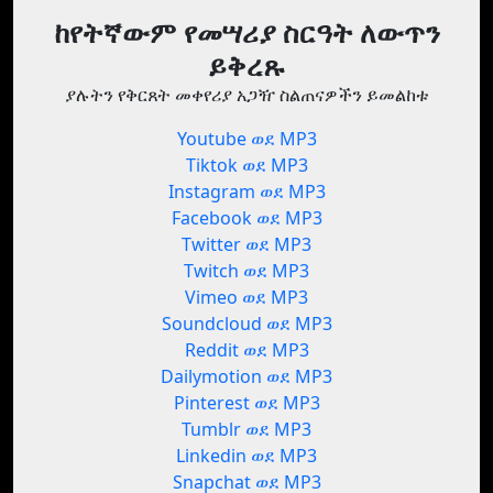
ከየትኛውም የመሣሪያ ስርዓት ለውጥን
ይቅረጹ
ያሉትን የቅርጸት መቀየሪያ አጋዥ ስልጠናዎችን ይመልከቱ
Youtube ወደ MP3
Tiktok ወደ MP3
Instagram ወደ MP3
Facebook ወደ MP3
Twitter ወደ MP3
Twitch ወደ MP3
Vimeo ወደ MP3
Soundcloud ወደ MP3
Reddit ወደ MP3
Dailymotion ወደ MP3
Pinterest ወደ MP3
Tumblr ወደ MP3
Linkedin ወደ MP3
Snapchat ወደ MP3