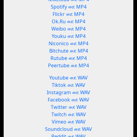
Spotify ወደ MP4
Flickr ወደ MP4
Ok.Ru ወደ MP4
Weibo ወደ MP4
Youku ወደ MP4
Niconico ወደ MP4
Bitchute ወደ MP4
Rutube ወደ MP4
Peertube ወደ MP4
Youtube ወደ WAV
Tiktok ወደ WAV
Instagram ወደ WAV
Facebook ወደ WAV
Twitter ወደ WAV
Twitch ወደ WAV
Vimeo ወደ WAV
Soundcloud ወደ WAV
Reddit ወደ WAV