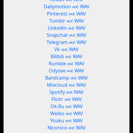
Dailymotion ወደ WAV
Pinterest ወደ WAV
Tumblr ወደ WAV
Linkedin ወደ WAV
Snapchat ወደ WAV
Telegram ወደ WAV
Vk ወደ WAV
Bilibili ወደ WAV
Rumble ወደ WAV
Odysee ወደ WAV
Bandcamp ወደ WAV
Mixcloud ወደ WAV
Spotify ወደ WAV
Flickr ወደ WAV
Ok.Ru ወደ WAV
Weibo ወደ WAV
Youku ወደ WAV
Niconico ወደ WAV