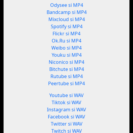
Odysee si MP4
Bandcamp si MP4
Mixcloud si MP4
Spotify si MP4
Flickr si MP4
Ok.Ru si MP4
Weibo si MP4
Youku si MP4
Niconico si MP4
Bitchute si MP4
Rutube si MP4
Peertube si MP4
Youtube si WAV
Tiktok si WAV
Instagram si WAV
Facebook si WAV
Twitter si WAV
Twitch si WAV