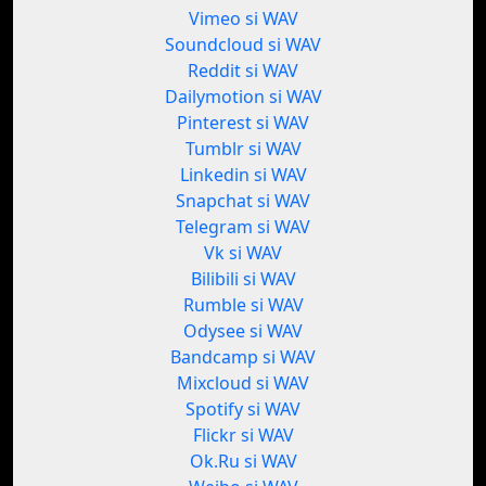
Vimeo si WAV
Soundcloud si WAV
Reddit si WAV
Dailymotion si WAV
Pinterest si WAV
Tumblr si WAV
Linkedin si WAV
Snapchat si WAV
Telegram si WAV
Vk si WAV
Bilibili si WAV
Rumble si WAV
Odysee si WAV
Bandcamp si WAV
Mixcloud si WAV
Spotify si WAV
Flickr si WAV
Ok.Ru si WAV