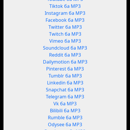
Tiktok ба MP3
Instagram ба MP3
Facebook ба MP3
Twitter ба MP3
Twitch ба MP3
Vimeo ба MP3
Soundcloud ба MP3
Reddit ба MP3
Dailymotion ба MP3
Pinterest ба MP3
Tumblr ба MP3
Linkedin ба MP3
Snapchat ба MP3
Telegram ба MP3
Vk ба MP3
Bilibili ба MP3
Rumble ба MP3
Odysee ба MP3