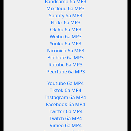
Bandcamp ба MP3
Mixcloud ба MP3
Spotify ба MP3
Flickr ба MP3
Ok.Ru ба MP3
Weibo ба MP3
Youku ба MP3
Niconico ба MP3
Bitchute ба MP3
Rutube ба MP3
Peertube ба MP3
Youtube ба MP4
Tiktok ба MP4
Instagram ба MP4
Facebook ба MP4
Twitter ба MP4
Twitch ба MP4
Vimeo ба MP4