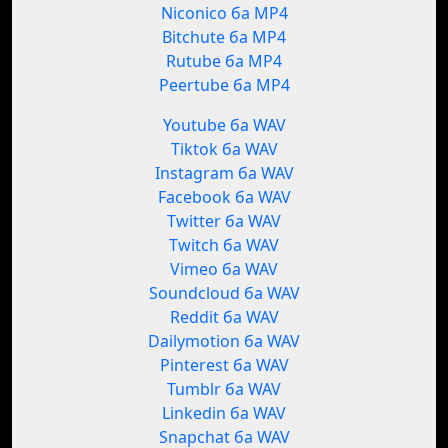
Niconico ба MP4
Bitchute ба MP4
Rutube ба MP4
Peertube ба MP4
Youtube ба WAV
Tiktok ба WAV
Instagram ба WAV
Facebook ба WAV
Twitter ба WAV
Twitch ба WAV
Vimeo ба WAV
Soundcloud ба WAV
Reddit ба WAV
Dailymotion ба WAV
Pinterest ба WAV
Tumblr ба WAV
Linkedin ба WAV
Snapchat ба WAV