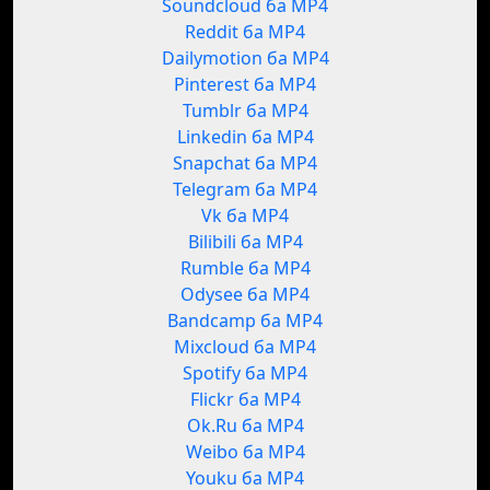
Soundcloud ба MP4
Reddit ба MP4
Dailymotion ба MP4
Pinterest ба MP4
Tumblr ба MP4
Linkedin ба MP4
Snapchat ба MP4
Telegram ба MP4
Vk ба MP4
Bilibili ба MP4
Rumble ба MP4
Odysee ба MP4
Bandcamp ба MP4
Mixcloud ба MP4
Spotify ба MP4
Flickr ба MP4
Ok.Ru ба MP4
Weibo ба MP4
Youku ба MP4