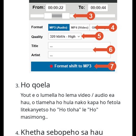
Ho qoela
Yout e o lumella ho lema video / audio ea
hau, o tlameha ho hula nako kapa ho fetola
litekanyetso ho "Ho tloha" le "Ho"
masimong..
Khetha sebopeho sa hau