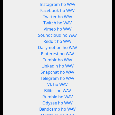
Instagram ho WAV
Facebook ho WAV
Twitter ho WAV
Twitch ho WAV
Vimeo ho WAV
Soundcloud ho WAV
Reddit ho WAV
Dailymotion ho WAV
Pinterest ho WAV
Tumblr ho WAV
Linkedin ho WAV
Snapchat ho WAV
Telegram ho WAV
Vk ho WAV
Bilibili ho WAV
Rumble ho WAV
Odysee ho WAV
Bandcamp ho WAV