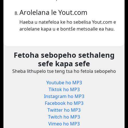
Arolelana le Yout.com
Haeba u natefeloa ke ho sebelisa Yout.com e
arolelane kapa u e bontše metsoalle ea hau.
Fetoha sebopeho sethaleng
sefe kapa sefe
Sheba lithupelo tse teng tsa ho fetola sebopeho
Youtube ho MP3
Tiktok ho MP3
Instagram ho MP3
Facebook ho MP3
Twitter ho MP3
Twitch ho MP3
Vimeo ho MP3