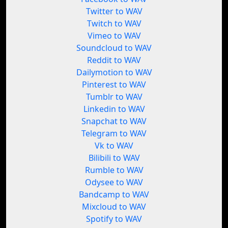
Twitter to WAV
Twitch to WAV
Vimeo to WAV
Soundcloud to WAV
Reddit to WAV
Dailymotion to WAV
Pinterest to WAV
Tumblr to WAV
Linkedin to WAV
Snapchat to WAV
Telegram to WAV
Vk to WAV
Bilibili to WAV
Rumble to WAV
Odysee to WAV
Bandcamp to WAV
Mixcloud to WAV
Spotify to WAV