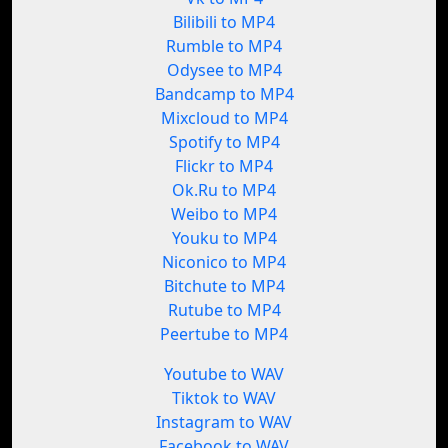
Bilibili to MP4
Rumble to MP4
Odysee to MP4
Bandcamp to MP4
Mixcloud to MP4
Spotify to MP4
Flickr to MP4
Ok.Ru to MP4
Weibo to MP4
Youku to MP4
Niconico to MP4
Bitchute to MP4
Rutube to MP4
Peertube to MP4
Youtube to WAV
Tiktok to WAV
Instagram to WAV
Facebook to WAV