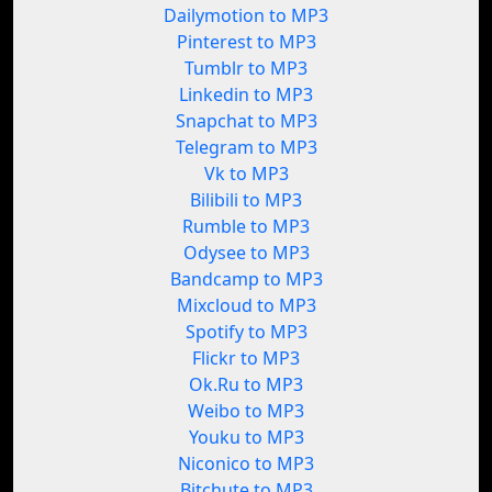
Dailymotion to MP3
Pinterest to MP3
Tumblr to MP3
Linkedin to MP3
Snapchat to MP3
Telegram to MP3
Vk to MP3
Bilibili to MP3
Rumble to MP3
Odysee to MP3
Bandcamp to MP3
Mixcloud to MP3
Spotify to MP3
Flickr to MP3
Ok.Ru to MP3
Weibo to MP3
Youku to MP3
Niconico to MP3
Bitchute to MP3