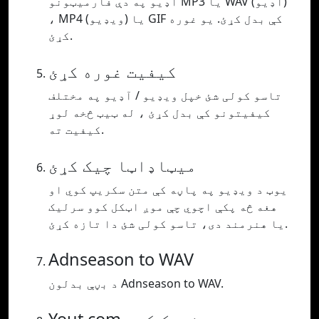
آډیو په دې فارمیټونو MP3 یا WAV (آډیو)
، MP4 (ویډیو) یا GIF کې بدل کړئ. یو غوره
کړئ.
کیفیت غوره کړئ
تاسو کولی شئ خپل ویډیو / آډیو په مختلف
کیفیتونو کې بدل کړئ ، له ټیټ څخه لوړ
کیفیت ته.
میټاډاټا چیک کړئ
یوټ د ویډیو په پاڼه کې متن سکریپ کوي او
هغه څه پکې اچوي چې موږ اټکل کوو سرلیک
یا هنرمند دی، تاسو کولی شئ دا تازه کړئ.
Adnseason to WAV
د بڼې بدلون Adnseason to WAV.