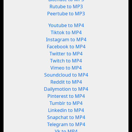
Rutube to MP3
Peertube to MP3
Youtube to MP4
Tiktok to MP4
Instagram to MP4
Facebook to MP4
Twitter to MP4
Twitch to MP4
Vimeo to MP4
Soundcloud to MP4
Reddit to MP4
Dailymotion to MP4
Pinterest to MP4
Tumblr to MP4
Linkedin to MP4
Snapchat to MP4
Telegram to MP4
Vk to MP4