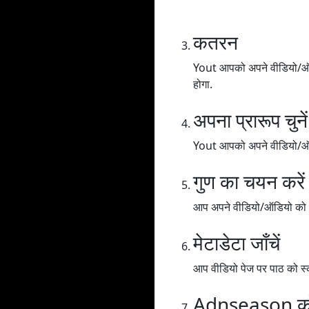
कतरन
Yout आपको अपने वीडियो/ऑडिय
होगा.
अपना प्रारूप चुनें
Yout आपको अपने वीडियो/ऑडिय
गुण का चयन करें
आप अपने वीडियो/ऑडियो को अलग
मेटाडेटा जाँचें
आप वीडियो पेज पर पाठ को स्क
Adnseason क