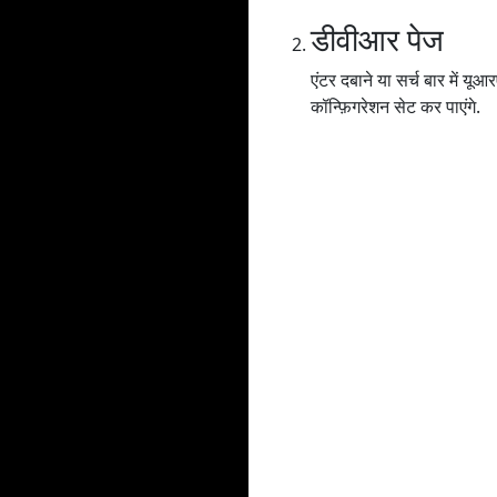
डीवीआर पेज
एंटर दबाने या सर्च बार में
कॉन्फ़िगरेशन सेट कर पाएंगे.