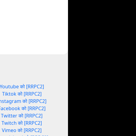
Youtube को [RRPC2]
Tiktok को [RRPC2]
nstagram को [RRPC2]
Facebook को [RRPC2]
Twitter को [RRPC2]
Twitch को [RRPC2]
Vimeo को [RRPC2]