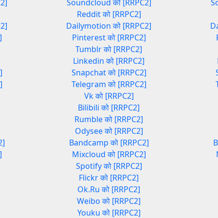
2]
Soundcloud को [RRPC2]
S
Reddit को [RRPC2]
2]
Dailymotion को [RRPC2]
D
]
Pinterest को [RRPC2]
Tumblr को [RRPC2]
]
Linkedin को [RRPC2]
]
Snapchat को [RRPC2]
]
Telegram को [RRPC2]
Vk को [RRPC2]
Bilibili को [RRPC2]
Rumble को [RRPC2]
Odysee को [RRPC2]
2]
Bandcamp को [RRPC2]
B
]
Mixcloud को [RRPC2]
Spotify को [RRPC2]
Flickr को [RRPC2]
Ok.Ru को [RRPC2]
Weibo को [RRPC2]
Youku को [RRPC2]