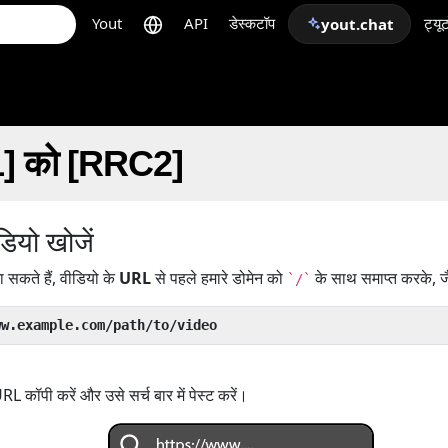
Yout
API
डेस्कटॉप
ट्यू
yout.chat
C1] को [RRC2]
ियो खोजें
सकते हैं, वीडियो के
URL
से पहले हमारे डोमेन को
के साथ समाप्त करके, ज
`/`
ww.example.com/path/to/video
 कॉपी करें और उसे सर्च बार में पेस्ट करें।