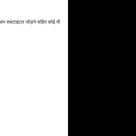
ां आप सबटाइटल जोड़ने सहित कोई भी