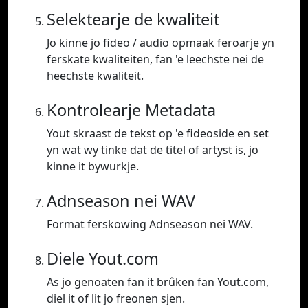
Selektearje de kwaliteit
Jo kinne jo fideo / audio opmaak feroarje yn
ferskate kwaliteiten, fan 'e leechste nei de
heechste kwaliteit.
Kontrolearje Metadata
Yout skraast de tekst op 'e fideoside en set
yn wat wy tinke dat de titel of artyst is, jo
kinne it bywurkje.
Adnseason nei WAV
Format ferskowing Adnseason nei WAV.
Diele Yout.com
As jo genoaten fan it brûken fan Yout.com,
diel it of lit jo freonen sjen.