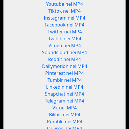
Youtube nei MP4
Tiktok nei MP4
Instagram nei MP4
Facebook nei MP4
Twitter nei MP4
Twitch nei MP4
Vimeo nei MP4
Soundcloud nei MP4
Reddit nei MP4
Dailymotion nei MP4
Pinterest nei MP4
Tumblr nei MP4
Linkedin nei MP4
Snapchat nei MP4
Telegram nei MP4
Vk nei MP4
Bilibili nei MP4
Rumble nei MP4
Odysee nei MP4