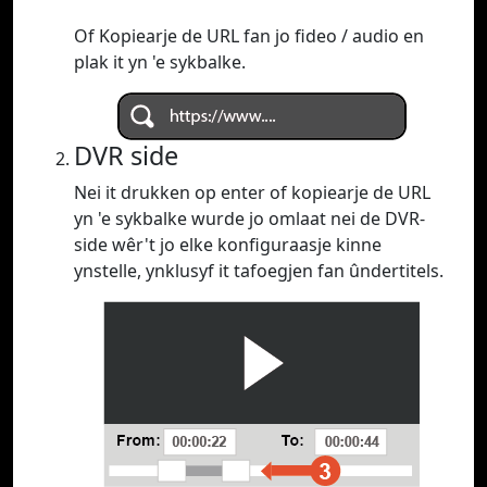
Of Kopiearje de URL fan jo fideo / audio en
plak it yn 'e sykbalke.
DVR side
Nei it drukken op enter of kopiearje de URL
yn 'e sykbalke wurde jo omlaat nei de DVR-
side wêr't jo elke konfiguraasje kinne
ynstelle, ynklusyf it tafoegjen fan ûndertitels.