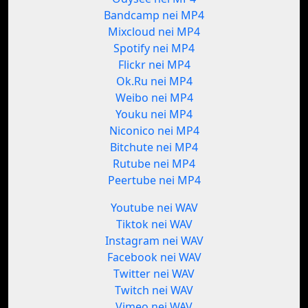
Bandcamp nei MP4
Mixcloud nei MP4
Spotify nei MP4
Flickr nei MP4
Ok.Ru nei MP4
Weibo nei MP4
Youku nei MP4
Niconico nei MP4
Bitchute nei MP4
Rutube nei MP4
Peertube nei MP4
Youtube nei WAV
Tiktok nei WAV
Instagram nei WAV
Facebook nei WAV
Twitter nei WAV
Twitch nei WAV
Vimeo nei WAV