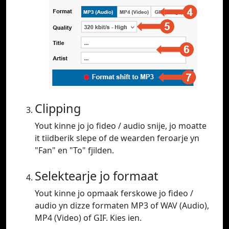
Clipping
Yout kinne jo jo fideo / audio snije, jo moatte
it tiidberik slepe of de wearden feroarje yn
"Fan" en "To" fjilden.
Selektearje jo formaat
Yout kinne jo opmaak ferskowe jo fideo /
audio yn dizze formaten MP3 of WAV (Audio),
MP4 (Video) of GIF. Kies ien.