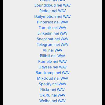
Soundcloud nei WAV
Reddit nei WAV
Dailymotion nei WAV
Pinterest nei WAV
Tumblr nei WAV
Linkedin nei WAV
Snapchat nei WAV
Telegram nei WAV
Vk nei WAV
Bilibili nei WAV
Rumble nei WAV
Odysee nei WAV
Bandcamp nei WAV
Mixcloud nei WAV
Spotify nei WAV
Flickr nei WAV
Ok.Ru nei WAV
Weibo nei WAV