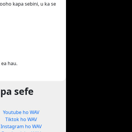
ooho kapa sebini, u ka se
 ea hau.
pa sefe
Youtube ho WAV
Tiktok ho WAV
Instagram ho WAV