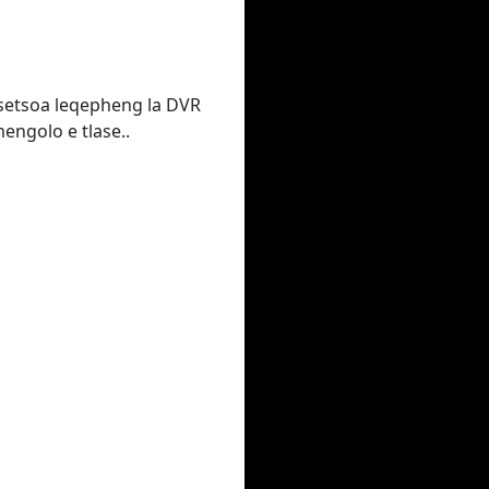
isetsoa leqepheng la DVR
engolo e tlase..