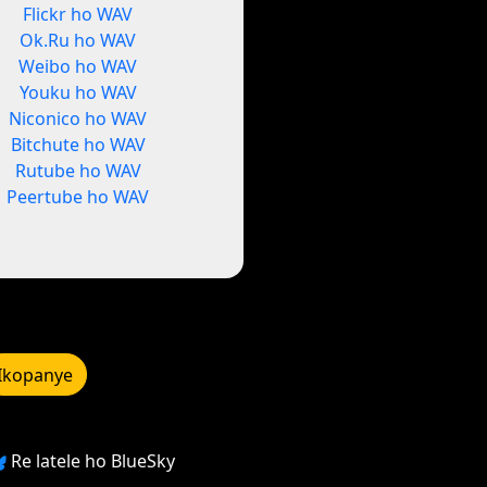
Flickr ho WAV
Ok.Ru ho WAV
Weibo ho WAV
Youku ho WAV
Niconico ho WAV
Bitchute ho WAV
Rutube ho WAV
Peertube ho WAV
Ikopanye
Re latele ho BlueSky