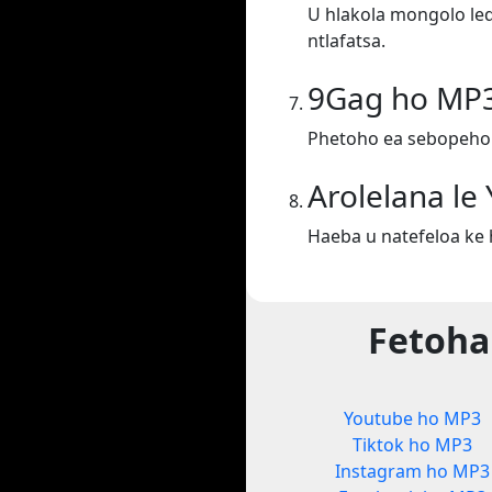
U hlakola mongolo leq
ntlafatsa.
9Gag ho MP
Phetoho ea sebopeho
Arolelana le
Haeba u natefeloa ke 
Fetoha
Youtube ho MP3
Tiktok ho MP3
Instagram ho MP3