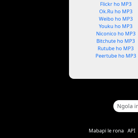
Flickr ho MP3
Ok.Ru ho MP3
Weibo ho MP3
Youku ho MP3
Niconico ho MP3
Bitchute ho MP3
Rutube ho MP3
Peertube ho MP3
Mabapi le rona
API