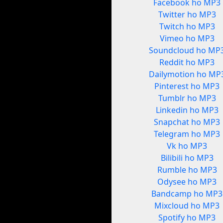
Facebook ho MP3
Twitter ho MP3
Twitch ho MP3
Vimeo ho MP3
Soundcloud ho MP
Reddit ho MP3
Dailymotion ho MP
Pinterest ho MP3
Tumblr ho MP3
Linkedin ho MP3
Snapchat ho MP3
Telegram ho MP3
Vk ho MP3
Bilibili ho MP3
Rumble ho MP3
Odysee ho MP3
Bandcamp ho MP3
Mixcloud ho MP3
Spotify ho MP3