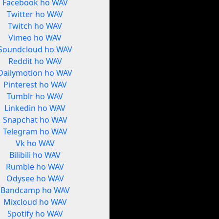
Facebook ho WAV
Twitter ho WAV
Twitch ho WAV
Vimeo ho WAV
Soundcloud ho WAV
Reddit ho WAV
Dailymotion ho WAV
Pinterest ho WAV
Tumblr ho WAV
Linkedin ho WAV
Snapchat ho WAV
Telegram ho WAV
Vk ho WAV
Bilibili ho WAV
Rumble ho WAV
Odysee ho WAV
Bandcamp ho WAV
Mixcloud ho WAV
Spotify ho WAV