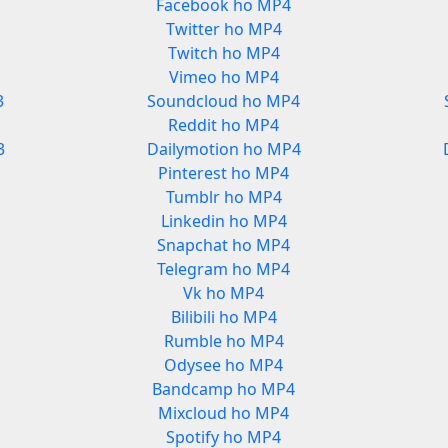
Facebook ho MP4
Twitter ho MP4
Twitch ho MP4
Vimeo ho MP4
3
Soundcloud ho MP4
Reddit ho MP4
3
Dailymotion ho MP4
Pinterest ho MP4
Tumblr ho MP4
Linkedin ho MP4
Snapchat ho MP4
Telegram ho MP4
Vk ho MP4
Bilibili ho MP4
Rumble ho MP4
Odysee ho MP4
Bandcamp ho MP4
Mixcloud ho MP4
Spotify ho MP4