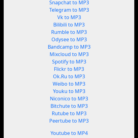
Snapchat to MP3
Telegram to MP3
Vk to MP3
Bilibili to MP3
Rumble to MP3
Odysee to MP3
Bandcamp to MP3
Mixcloud to MP3
Spotify to MP3
Flickr to MP3
Ok.Ru to MP3
Weibo to MP3
Youku to MP3
Niconico to MP3
Bitchute to MP3
Rutube to MP3
Peertube to MP3
Youtube to MP4