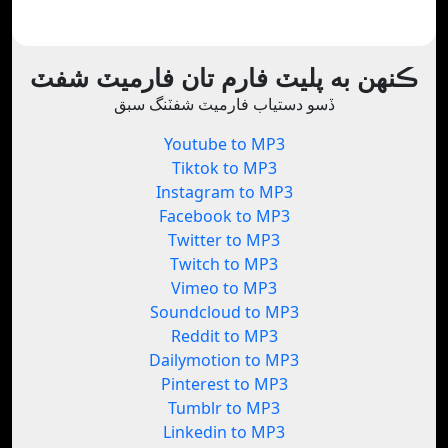
ڪنهن به پليٽ فارم تان فارميٽ شفٽ
ڏسو دستياب فارميٽ شفٽنگ سبق
Youtube to MP3
Tiktok to MP3
Instagram to MP3
Facebook to MP3
Twitter to MP3
Twitch to MP3
Vimeo to MP3
Soundcloud to MP3
Reddit to MP3
Dailymotion to MP3
Pinterest to MP3
Tumblr to MP3
Linkedin to MP3