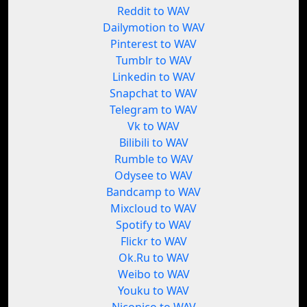
Reddit to WAV
Dailymotion to WAV
Pinterest to WAV
Tumblr to WAV
Linkedin to WAV
Snapchat to WAV
Telegram to WAV
Vk to WAV
Bilibili to WAV
Rumble to WAV
Odysee to WAV
Bandcamp to WAV
Mixcloud to WAV
Spotify to WAV
Flickr to WAV
Ok.Ru to WAV
Weibo to WAV
Youku to WAV