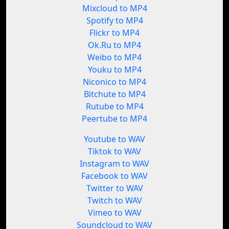
Mixcloud to MP4
Spotify to MP4
Flickr to MP4
Ok.Ru to MP4
Weibo to MP4
Youku to MP4
Niconico to MP4
Bitchute to MP4
Rutube to MP4
Peertube to MP4
Youtube to WAV
Tiktok to WAV
Instagram to WAV
Facebook to WAV
Twitter to WAV
Twitch to WAV
Vimeo to WAV
Soundcloud to WAV