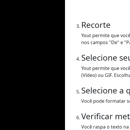
Recorte
Yout permite que você
nos campos "De" e "P
Selecione se
Yout permite que voc
(Vídeo) ou GIF. Escolh
Selecione a 
Você pode formatar se
Verificar me
Você raspa o texto na 