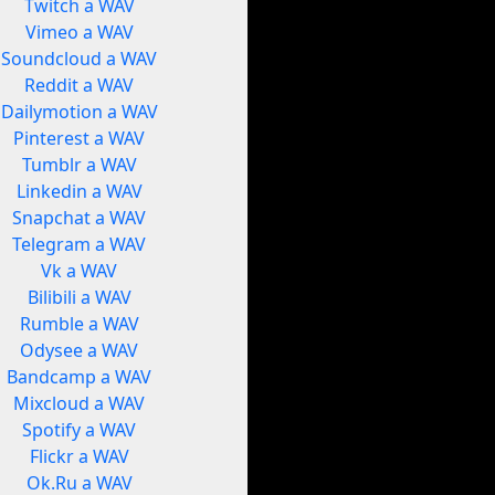
Twitch a WAV
Vimeo a WAV
Soundcloud a WAV
Reddit a WAV
Dailymotion a WAV
Pinterest a WAV
Tumblr a WAV
Linkedin a WAV
Snapchat a WAV
Telegram a WAV
Vk a WAV
Bilibili a WAV
Rumble a WAV
Odysee a WAV
Bandcamp a WAV
Mixcloud a WAV
Spotify a WAV
Flickr a WAV
Ok.Ru a WAV