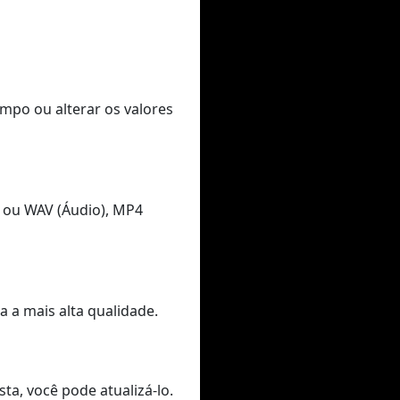
empo ou alterar os valores
 ou WAV (Áudio), MP4
 a mais alta qualidade.
ta, você pode atualizá-lo.