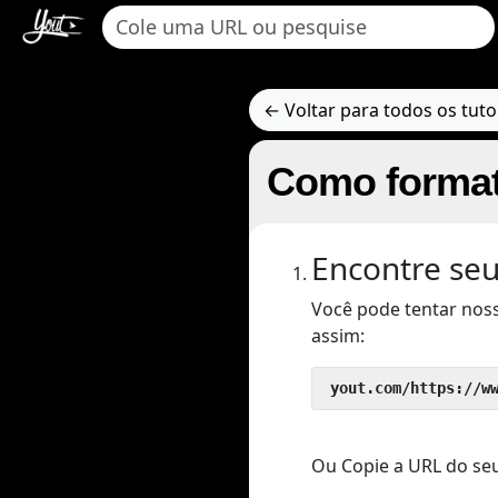
← Voltar para todos os tuto
Como format
Encontre seu
Você pode tentar nos
assim:
 yout.com/https://w
Ou Copie a URL do seu