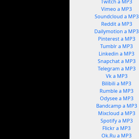
Twitch a MP3
Vimeo a MP3
Soundcloud a MP3
Reddit a MP3
Dailymotion a MP3
Pinterest a MP3
Tumblr a MP3
Linkedin a MP3
Snapchat a MP3
Telegram a MP3
Vk a MP3
Bilibili a MP3
Rumble a MP3
Odysee a MP3
Bandcamp a MP3
Mixcloud a MP3
Spotify a MP3
Flickr a MP3
Ok.Ru a MP3