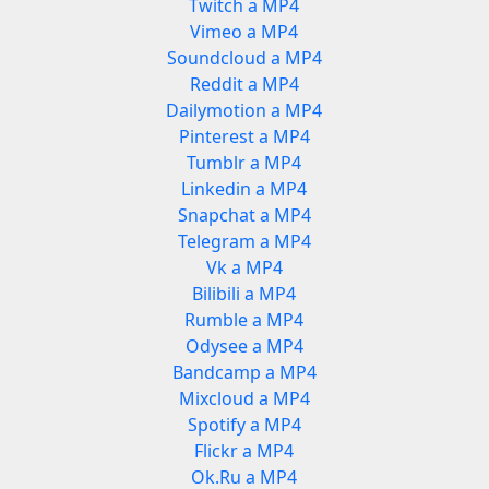
Twitch a MP4
Vimeo a MP4
Soundcloud a MP4
Reddit a MP4
Dailymotion a MP4
Pinterest a MP4
Tumblr a MP4
Linkedin a MP4
Snapchat a MP4
Telegram a MP4
Vk a MP4
Bilibili a MP4
Rumble a MP4
Odysee a MP4
Bandcamp a MP4
Mixcloud a MP4
Spotify a MP4
Flickr a MP4
Ok.Ru a MP4