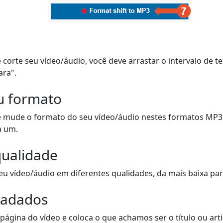
 corte seu vídeo/áudio, você deve arrastar o intervalo de t
ara".
u formato
ê mude o formato do seu vídeo/áudio nestes formatos MP3
a um.
qualidade
u vídeo/áudio em diferentes qualidades, da mais baixa para
tadados
página do vídeo e coloca o que achamos ser o título ou artis