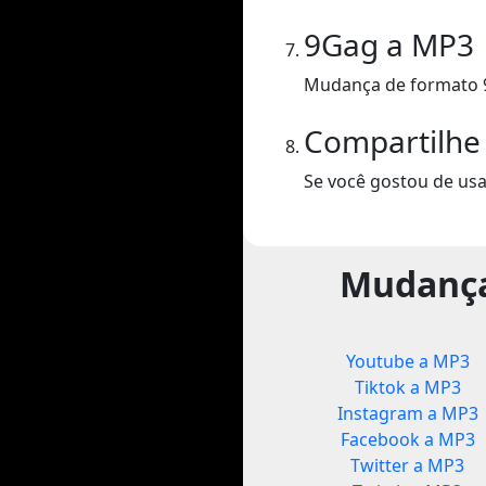
9Gag a MP3
Mudança de formato 
Compartilhe
Se você gostou de usa
Mudança
Youtube a MP3
Tiktok a MP3
Instagram a MP3
Facebook a MP3
Twitter a MP3