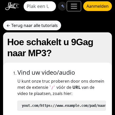
Aanmelden
← Terug naar alle tutorials
Hoe schakelt u 9Gag
naar MP3?
Vind uw video/audio
U kunt onze truc proberen door ons domein
met de extensie
vóór de
URL
van de
`/`
video te plaatsen, zoals hier:
 yout.com/https://www.example.com/pad/naar/vid