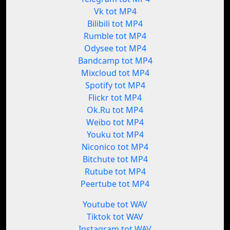
Vk tot MP4
Bilibili tot MP4
Rumble tot MP4
Odysee tot MP4
Bandcamp tot MP4
Mixcloud tot MP4
Spotify tot MP4
Flickr tot MP4
Ok.Ru tot MP4
Weibo tot MP4
Youku tot MP4
Niconico tot MP4
Bitchute tot MP4
Rutube tot MP4
Peertube tot MP4
Youtube tot WAV
Tiktok tot WAV
Instagram tot WAV