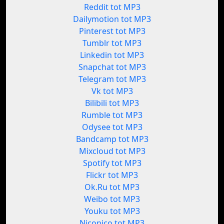
Reddit tot MP3
Dailymotion tot MP3
Pinterest tot MP3
Tumblr tot MP3
Linkedin tot MP3
Snapchat tot MP3
Telegram tot MP3
Vk tot MP3
Bilibili tot MP3
Rumble tot MP3
Odysee tot MP3
Bandcamp tot MP3
Mixcloud tot MP3
Spotify tot MP3
Flickr tot MP3
Ok.Ru tot MP3
Weibo tot MP3
Youku tot MP3
Niconico tot MP3