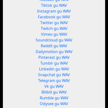
Tiktok gu WAV
Instagram gu WAV
Facebook gu WAV
Twitter gu WAV
Twitch gu WAV
Vimeo gu WAV
Soundcloud gu WAV
Reddit gu WAV
Dailymotion gu WAV
Pinterest gu WAV
Tumblr gu WAV
Linkedin gu WAV
Snapchat gu WAV
Telegram gu WAV
Vk gu WAV
Bilibili gu WAV
Rumble gu WAV
Odysee gu WAV