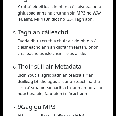
Yout a’ leigeil leat do bhidio / claisneachd a
ghluasad anns na cruthan sin MP3 no WAV
(Fuaim), MP4 (Bhidio) no GIF. Tagh aon.
Tagh an càileachd
Faodaidh tu cruth a chuir air do bhidio /
claisneachd ann an diofar fheartan, bhon
chàileachd as ìsle chun ìre as àirde.
Thoir sùil air Metadata
Bidh Yout a’ sgrìobadh an teacsa air an
duilleag bhidio agus a’ cur a-steach na tha
sinn a’ smaoineachadh a th’ ann an tiotal no
neach-ealain, faodaidh tu ùrachadh.
9Gag gu MP3
Atharrachadh cruth 9Gag gu MP3.