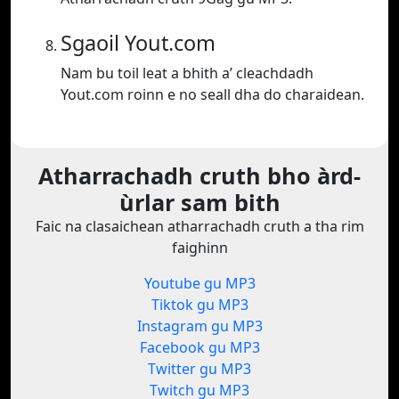
Sgaoil Yout.com
Nam bu toil leat a bhith a’ cleachdadh
Yout.com roinn e no seall dha do charaidean.
Atharrachadh cruth bho àrd-
ùrlar sam bith
Faic na clasaichean atharrachadh cruth a tha rim
faighinn
Youtube gu MP3
Tiktok gu MP3
Instagram gu MP3
Facebook gu MP3
Twitter gu MP3
Twitch gu MP3