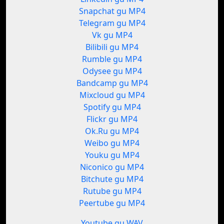
Snapchat gu MP4
Telegram gu MP4
Vk gu MP4
Bilibili gu MP4
Rumble gu MP4
Odysee gu MP4
Bandcamp gu MP4
Mixcloud gu MP4
Spotify gu MP4
Flickr gu MP4
Ok.Ru gu MP4
Weibo gu MP4
Youku gu MP4
Niconico gu MP4
Bitchute gu MP4
Rutube gu MP4
Peertube gu MP4
Youtube gu WAV