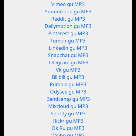
Vimeo gu MP3
Soundcloud gu MP3
Reddit gu MP3
Dailymotion gu MP3
Pinterest gu MP3
Tumblr gu MP3
Linkedin gu MP3
Snapchat gu MP3
Telegram gu MP3
Vk gu MP3
Bilibili gu MP3
Rumble gu MP3
Odysee gu MP3
Bandcamp gu MP3
Mixcloud gu MP3
Spotify gu MP3
Flickr gu MP3
Ok.Ru gu MP3
Weibo gu MP3