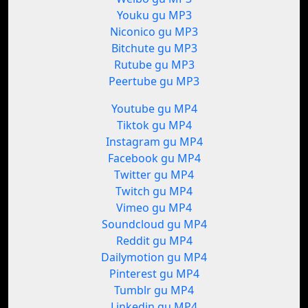
Youku gu MP3
Niconico gu MP3
Bitchute gu MP3
Rutube gu MP3
Peertube gu MP3
Youtube gu MP4
Tiktok gu MP4
Instagram gu MP4
Facebook gu MP4
Twitter gu MP4
Twitch gu MP4
Vimeo gu MP4
Soundcloud gu MP4
Reddit gu MP4
Dailymotion gu MP4
Pinterest gu MP4
Tumblr gu MP4
Linkedin gu MP4