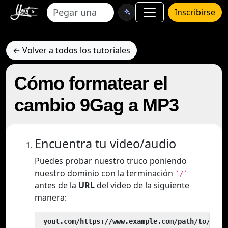
Inscribirse
← Volver a todos los tutoriales
Cómo formatear el
cambio 9Gag a MP3
Encuentra tu video/audio
Puedes probar nuestro truco poniendo
nuestro dominio con la terminación
`/`
antes de la
URL
del video de la siguiente
manera:
 yout.com/https://www.example.com/path/to/vide