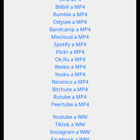
Bilibili a MP4
Rumble a MP4
Odysee a MP4
Bandcamp a MP4
Mixcloud a MP4
Spotify a MP4
Flickr a MP4
Ok.Ru a MP4
Weibo a MP4
Youku a MP4
Niconico a MP4
Bitchute a MP4
Rutube a MP4
Peertube a MP4
Youtube a WAV
Tiktok a WAV
Instagram a WAV
Facebook a WAV