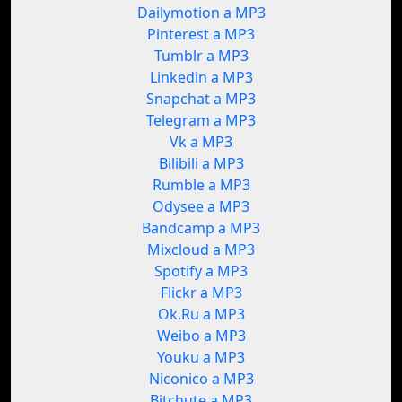
Dailymotion a MP3
Pinterest a MP3
Tumblr a MP3
Linkedin a MP3
Snapchat a MP3
Telegram a MP3
Vk a MP3
Bilibili a MP3
Rumble a MP3
Odysee a MP3
Bandcamp a MP3
Mixcloud a MP3
Spotify a MP3
Flickr a MP3
Ok.Ru a MP3
Weibo a MP3
Youku a MP3
Niconico a MP3
Bitchute a MP3