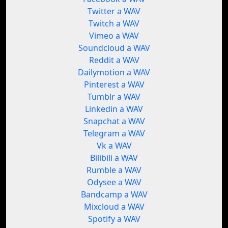
Twitter a WAV
Twitch a WAV
Vimeo a WAV
Soundcloud a WAV
Reddit a WAV
Dailymotion a WAV
Pinterest a WAV
Tumblr a WAV
Linkedin a WAV
Snapchat a WAV
Telegram a WAV
Vk a WAV
Bilibili a WAV
Rumble a WAV
Odysee a WAV
Bandcamp a WAV
Mixcloud a WAV
Spotify a WAV