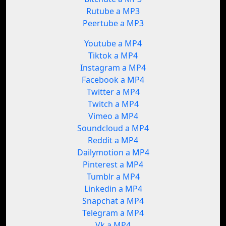
Rutube a MP3
Peertube a MP3
Youtube a MP4
Tiktok a MP4
Instagram a MP4
Facebook a MP4
Twitter a MP4
Twitch a MP4
Vimeo a MP4
Soundcloud a MP4
Reddit a MP4
Dailymotion a MP4
Pinterest a MP4
Tumblr a MP4
Linkedin a MP4
Snapchat a MP4
Telegram a MP4
Vk a MP4