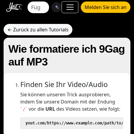
Melden Sie sich an
← Zurück zu allen Tutorials
Wie formatiere ich 9Gag
auf MP3
Finden Sie Ihr Video/Audio
Sie können unseren Trick ausprobieren,
indem Sie unsere Domain mit der Endung
vor die
URL
des Videos setzen, wie folgt:
`/`
 yout.com/https://www.example.com/path/to/vide