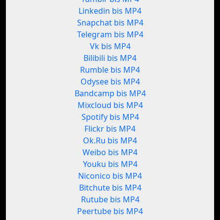
Linkedin bis MP4
Snapchat bis MP4
Telegram bis MP4
Vk bis MP4
Bilibili bis MP4
Rumble bis MP4
Odysee bis MP4
Bandcamp bis MP4
Mixcloud bis MP4
Spotify bis MP4
Flickr bis MP4
Ok.Ru bis MP4
Weibo bis MP4
Youku bis MP4
Niconico bis MP4
Bitchute bis MP4
Rutube bis MP4
Peertube bis MP4