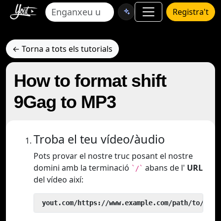
Registra't
← Torna a tots els tutorials
How to format shift
9Gag to MP3
Troba el teu vídeo/àudio
Pots provar el nostre truc posant el nostre
domini amb la terminació
abans de l'
URL
`/`
del vídeo així:
 yout.com/https://www.example.com/path/to/vide