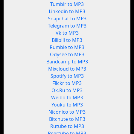
Tumblr to MP3
Linkedin to MP3
Snapchat to MP3
Telegram to MP3
Vk to MP3
Bilibili to MP3
Rumble to MP3
Odysee to MP3
Bandcamp to MP3
Mixcloud to MP3
Spotify to MP3
Flickr to MP3
Ok.Ru to MP3
Weibo to MP3
Youku to MP3
Niconico to MP3
Bitchute to MP3
Rutube to MP3
Peertube to MP3