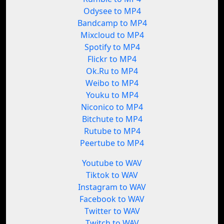
Odysee to MP4
Bandcamp to MP4
Mixcloud to MP4
Spotify to MP4
Flickr to MP4
Ok.Ru to MP4
Weibo to MP4
Youku to MP4
Niconico to MP4
Bitchute to MP4
Rutube to MP4
Peertube to MP4
Youtube to WAV
Tiktok to WAV
Instagram to WAV
Facebook to WAV
Twitter to WAV
Twitch to WAV