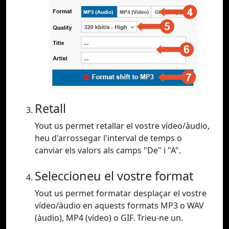
Retall
Yout us permet retallar el vostre vídeo/àudio,
heu d'arrossegar l'interval de temps o
canviar els valors als camps "De" i "A".
Seleccioneu el vostre format
Yout us permet formatar desplaçar el vostre
vídeo/àudio en aquests formats MP3 o WAV
(àudio), MP4 (vídeo) o GIF. Trieu-ne un.