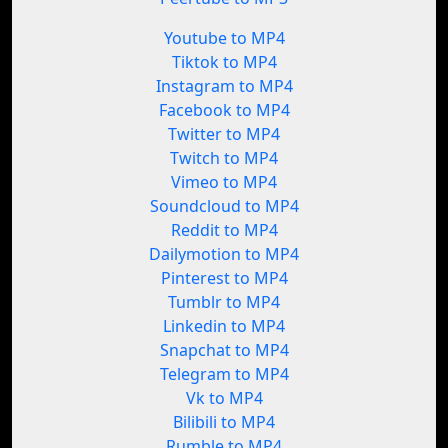
Youtube to MP4
Tiktok to MP4
Instagram to MP4
Facebook to MP4
Twitter to MP4
Twitch to MP4
Vimeo to MP4
Soundcloud to MP4
Reddit to MP4
Dailymotion to MP4
Pinterest to MP4
Tumblr to MP4
Linkedin to MP4
Snapchat to MP4
Telegram to MP4
Vk to MP4
Bilibili to MP4
Rumble to MP4