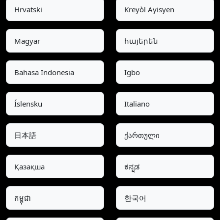
Hrvatski
Kreyòl Ayisyen
Magyar
հայերեն
Bahasa Indonesia
Igbo
Íslensku
Italiano
日本語
ქართული
Қазақша
ಕನ್ನಡ
កម្ពុជា
한국어