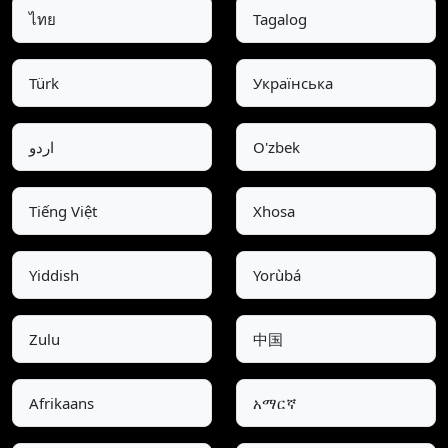
ไทย
Tagalog
Türk
Українська
اردو
O'zbek
Tiếng Việt
Xhosa
Yiddish
Yorùbá
Zulu
中国
Afrikaans
አማርኛ