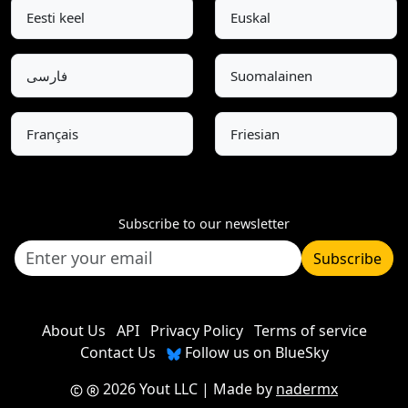
Eesti keel
Euskal
فارسی
Suomalainen
Français
Friesian
Subscribe to our newsletter
Subscribe
About Us
API
Privacy Policy
Terms of service
Contact Us
Follow us on BlueSky
2026 Yout LLC
| Made by
nadermx