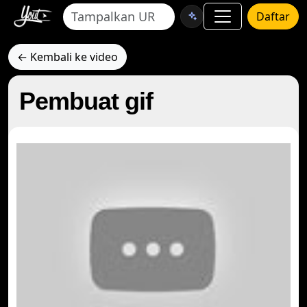
Daftar
← Kembali ke video
Pembuat gif