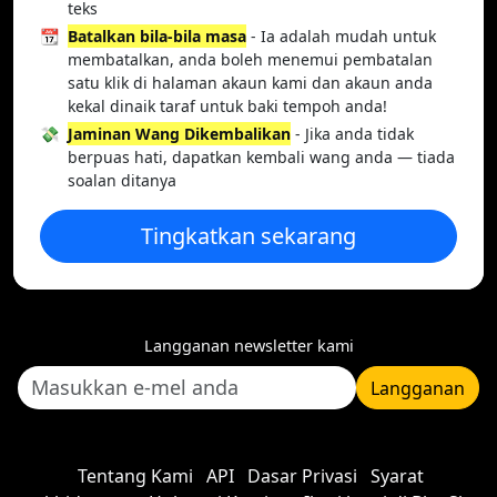
teks
📆
Batalkan bila-bila masa
- Ia adalah mudah untuk
membatalkan, anda boleh menemui pembatalan
satu klik di halaman akaun kami dan akaun anda
kekal dinaik taraf untuk baki tempoh anda!
💸
Jaminan Wang Dikembalikan
- Jika anda tidak
berpuas hati, dapatkan kembali wang anda — tiada
soalan ditanya
Tingkatkan sekarang
Langganan newsletter kami
Langganan
Tentang Kami
API
Dasar Privasi
Syarat