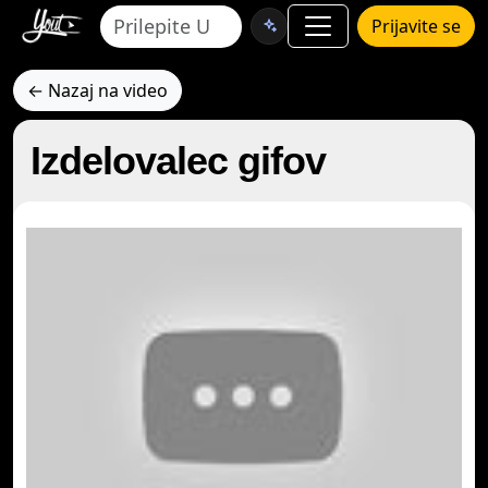
Prijavite se
← Nazaj na video
Izdelovalec gifov