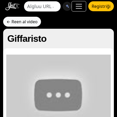
Registriĝi
← Reen al video
Giffaristo