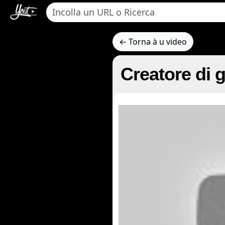
← Torna à u video
Creatore di g