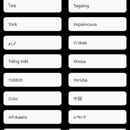
ไทย
Tagalog
Türk
Українська
اردو
O'zbek
Tiếng Việt
Xhosa
Yiddish
Yorùbá
Zulu
中国
Afrikaans
አማርኛ