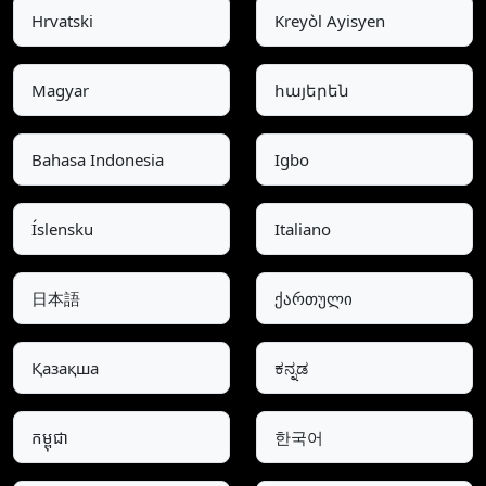
Hrvatski
Kreyòl Ayisyen
Magyar
հայերեն
Bahasa Indonesia
Igbo
Íslensku
Italiano
日本語
ქართული
Қазақша
ಕನ್ನಡ
កម្ពុជា
한국어