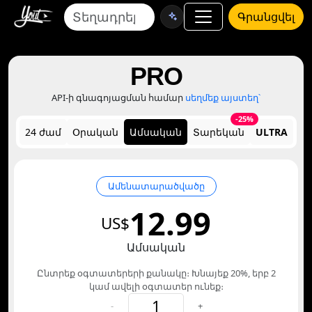
Գրանցվել
PRO
API-ի գնագոյացման համար
սեղմեք այստեղ՝
-25%
24 ժամ
Օրական
Ամսական
Տարեկան
ULTRA
Ամենատարածվածը
12.99
US$
Ամսական
Ընտրեք օգտատերերի քանակը։ Խնայեք 20%, երբ 2
կամ ավելի օգտատեր ունեք։
-
+