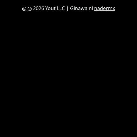
2026 Yout LLC
| Ginawa ni
nadermx