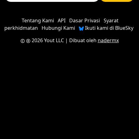
Tentang Kami
API
Dasar Privasi
Syarat
perkhidmatan
Hubungi Kami
Ikuti kami di BlueSky
2026 Yout LLC
| Dibuat oleh
nadermx