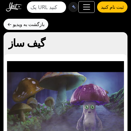
ثبت نام کنید
← بازگشت به ویدیو
گیف ساز