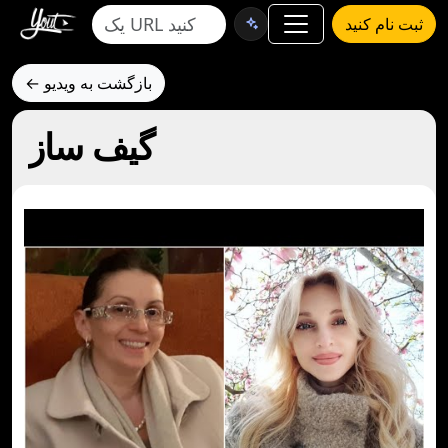
ثبت نام کنید
← بازگشت به ویدیو
گیف ساز