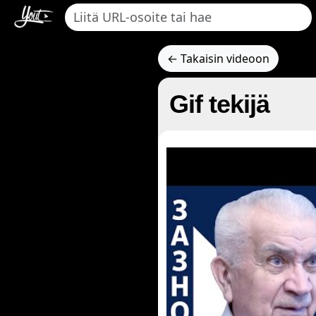
← Takaisin videoon
Gif tekijä