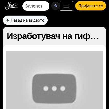
Пријавете се
← Назад на видеото
Изработувач на гифови