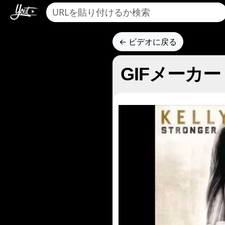
← ビデオに戻る
GIFメーカー