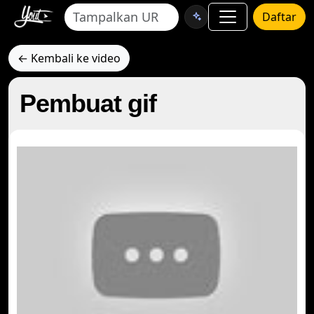
Daftar
← Kembali ke video
Pembuat gif