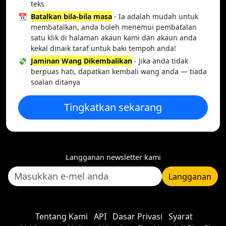
teks
📆
Batalkan bila-bila masa
- Ia adalah mudah untuk
membatalkan, anda boleh menemui pembatalan
satu klik di halaman akaun kami dan akaun anda
kekal dinaik taraf untuk baki tempoh anda!
💸
Jaminan Wang Dikembalikan
- Jika anda tidak
berpuas hati, dapatkan kembali wang anda — tiada
soalan ditanya
Tingkatkan sekarang
Langganan newsletter kami
Langganan
Tentang Kami
API
Dasar Privasi
Syarat