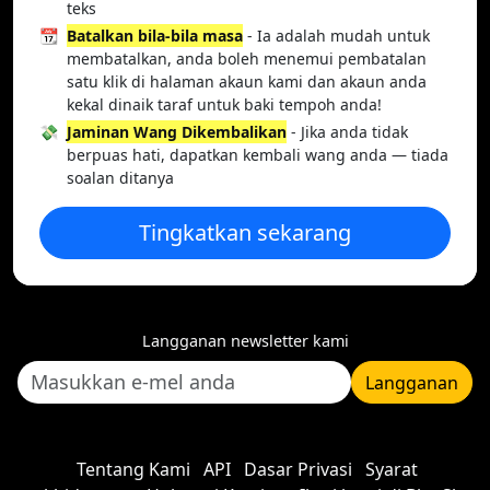
teks
📆
Batalkan bila-bila masa
- Ia adalah mudah untuk
membatalkan, anda boleh menemui pembatalan
satu klik di halaman akaun kami dan akaun anda
kekal dinaik taraf untuk baki tempoh anda!
💸
Jaminan Wang Dikembalikan
- Jika anda tidak
berpuas hati, dapatkan kembali wang anda — tiada
soalan ditanya
Tingkatkan sekarang
Langganan newsletter kami
Langganan
Tentang Kami
API
Dasar Privasi
Syarat