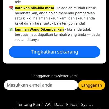
teks
📆
Batalkan bila-bila masa
- Ia adalah mudah untuk
membatalkan, anda boleh menemui pembatalan
satu klik di halaman akaun kami dan akaun anda
kekal dinaik taraf untuk baki tempoh anda!
💸
Jaminan Wang Dikembalikan
- Jika anda tidak
berpuas hati, dapatkan kembali wang anda — tiada
soalan ditanya
Tingkatkan sekarang
Langganan newsletter kami
Langganan
Tentang Kami
API
Dasar Privasi
Syarat