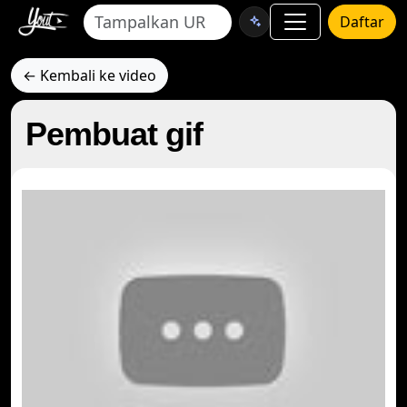
Daftar
← Kembali ke video
Pembuat gif