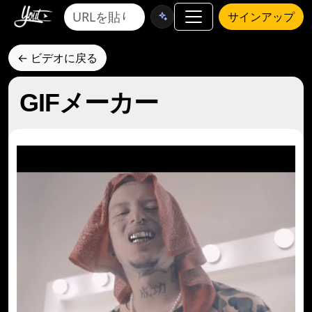
サインアップ
← ビデオに戻る
GIFメーカー