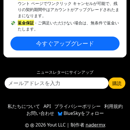
ウント ページでワンクリック キャンセルが可能で、残
りの契約期間中はアカウントがアップグレードされたま
まになります。
💸
返金保証
- ご満足いただけない場合は、無条件で返金い
たします。
今すぐアップグレード
ニュースレターにサインアップ
購読
私たちについて
API
プライバシーポリシー
利用規約
お問い合わせ
BlueSkyをフォロー
2026 Yout LLC
| 制作者
nadermx