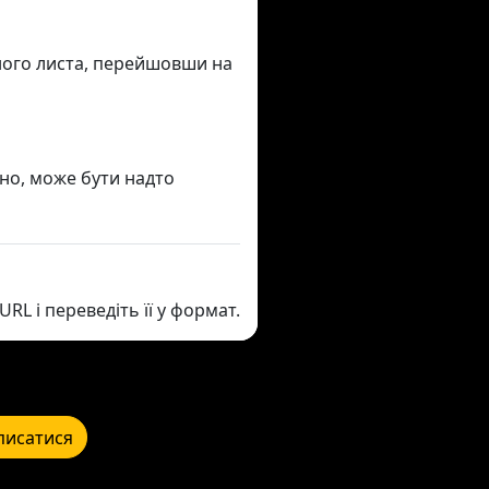
ого листа, перейшовши на
дно, може бути надто
URL і переведіть її у формат.
писатися