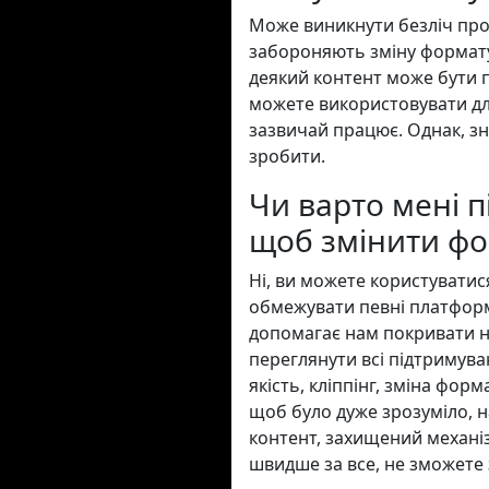
Може виникнути безліч про
забороняють зміну формату 
деякий контент може бути 
можете використовувати дл
зазвичай працює. Однак, зн
зробити.
Чи варто мені п
щоб змінити фо
Ні, ви можете користувати
обмежувати певні платформ
допомагає нам покривати н
переглянути всі підтримува
якість, кліппінг, зміна фо
щоб було дуже зрозуміло, 
контент, захищений механі
швидше за все, не зможете