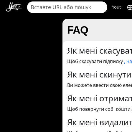
Yout
FAQ
Як мені скасува
Щоб скасувати підписку
, н
Як мені скинути
Ви можете ввести свою еле
Як мені отрима
Щоб повернути собі кошти
Як мені видалит