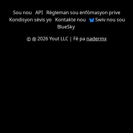
Sou nou
API
Règleman sou enfòmasyon prive
Kondisyon sèvis yo
Kontakte nou
Swiv nou sou
BlueSky
2026 Yout LLC
| Fè pa
nadermx