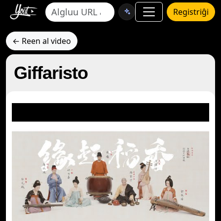
Registriĝi
← Reen al video
Giffaristo