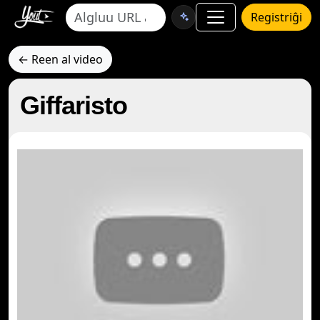
Registriĝi
← Reen al video
Giffaristo