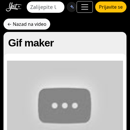
Prijavite se
← Nazad na video
Gif maker