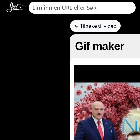
← Tilbake til video
Gif maker