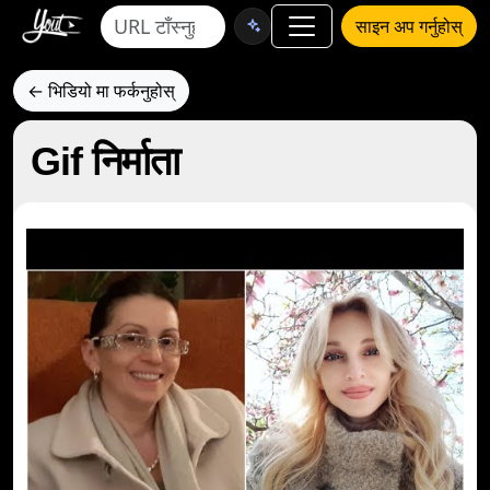
साइन अप गर्नुहोस्
← भिडियो मा फर्कनुहोस्
Gif निर्माता