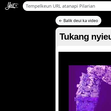
← Balik deui ka video
Tukang nyieu