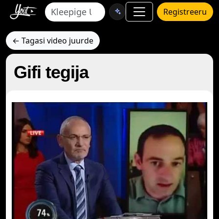
Registreeru
← Tagasi video juurde
Gifi tegija