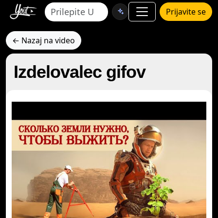
Prijavite se
← Nazaj na video
Izdelovalec gifov