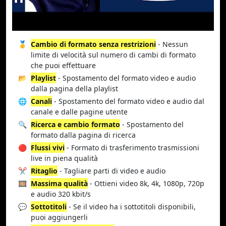
🥇
Cambio di formato senza restrizioni
- Nessun
limite di velocità sul numero di cambi di formato
che puoi effettuare
📂
Playlist
- Spostamento del formato video e audio
dalla pagina della playlist
🌐
Canali
- Spostamento del formato video e audio dal
canale e dalle pagine utente
🔍
Ricerca e cambio formato
- Spostamento del
formato dalla pagina di ricerca
🔴
Flussi vivi
- Formato di trasferimento trasmissioni
live in piena qualità
✂️
Ritaglio
- Tagliare parti di video e audio
🎞️
Massima qualità
- Ottieni video 8k, 4k, 1080p, 720p
e audio 320 kbit/s
💬
Sottotitoli
- Se il video ha i sottotitoli disponibili,
puoi aggiungerli