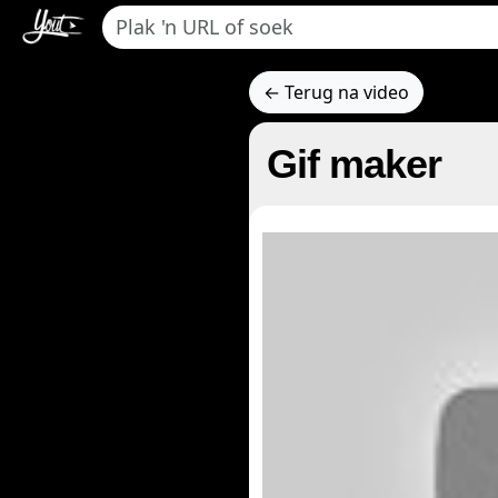
← Terug na video
Gif maker