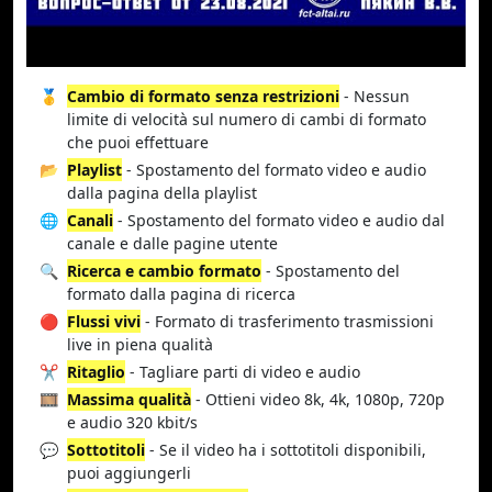
🥇
Cambio di formato senza restrizioni
- Nessun
limite di velocità sul numero di cambi di formato
che puoi effettuare
📂
Playlist
- Spostamento del formato video e audio
dalla pagina della playlist
🌐
Canali
- Spostamento del formato video e audio dal
canale e dalle pagine utente
🔍
Ricerca e cambio formato
- Spostamento del
formato dalla pagina di ricerca
🔴
Flussi vivi
- Formato di trasferimento trasmissioni
live in piena qualità
✂️
Ritaglio
- Tagliare parti di video e audio
🎞️
Massima qualità
- Ottieni video 8k, 4k, 1080p, 720p
e audio 320 kbit/s
💬
Sottotitoli
- Se il video ha i sottotitoli disponibili,
puoi aggiungerli